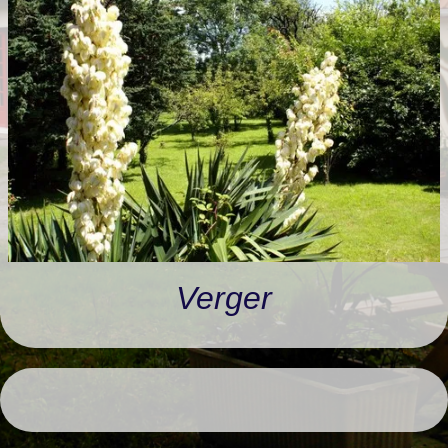
RANDONNÉES
LIVRE D'OR
Verger