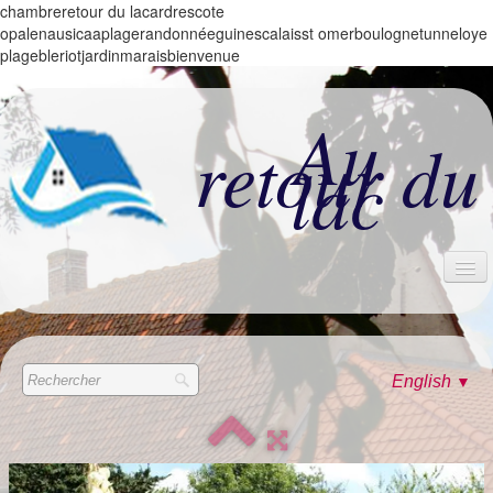
chambreretour du lacardrescote
opalenausicaaplagerandonnéeguinescalaisst omerboulognetunneloye
plagebleriotjardinmaraisbienvenue
Au
retour du
lac
ACCUEIL
LES CHAMBRES
English
▼
ALBUM
CONTACT & TARIFS
LES +