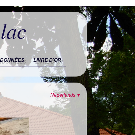
 lac
DONNÉES
LIVRE D'OR
Nederlands
▼