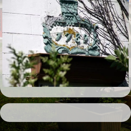
RANDONNÉES
LIVRE D'OR