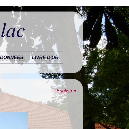
 lac
DONNÉES
LIVRE D'OR
English
▼