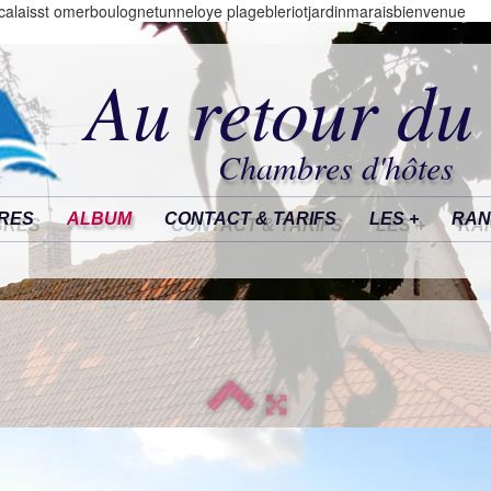
alaisst omerboulognetunneloye plagebleriotjardinmaraisbienvenue
Au retour du
Chambres d'hôtes
RES
ALBUM
CONTACT & TARIFS
LES +
RAN