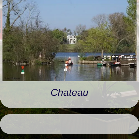
RANDONNÉES
LIVRE D'OR
Chateau